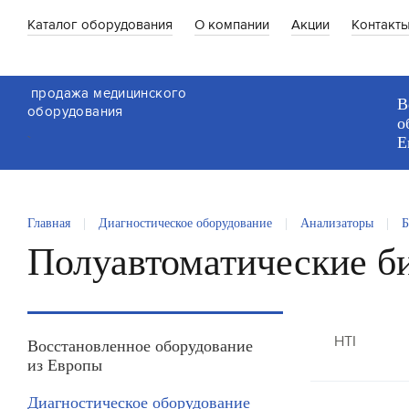
Каталог оборудования
О компании
Акции
Контакт
продажа медицинского
В
оборудования
о
`
Е
Главная
|
Диагностическое оборудование
|
Анализаторы
|
Б
Полуавтоматические б
HTI
Восстановленное оборудование
из Европы
Диагностическое оборудование