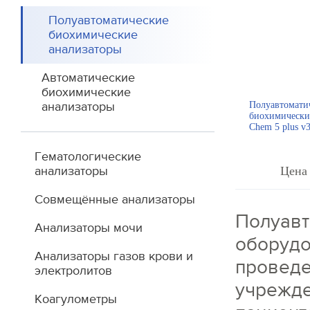
Полуавтоматические
биохимические
анализаторы
Автоматические
биохимические
анализаторы
Полуавтомати
биохимически
Chem 5 plus v
Гематологические
анализаторы
Цена 
Совмещённые анализаторы
Полуавт
Анализаторы мочи
оборудо
Анализаторы газов крови и
проведе
электролитов
учрежде
Коагулометры