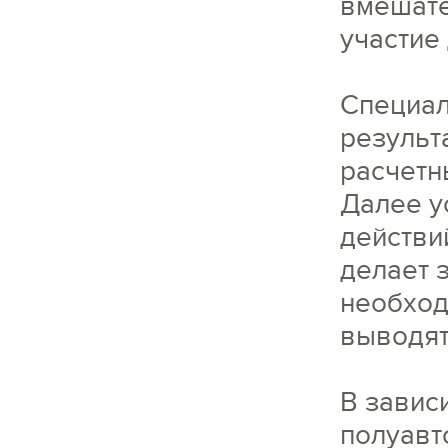
вмешате
участие
Специал
результ
расчетн
Далее у
действи
делает 
необход
выводят
В завис
полуавт