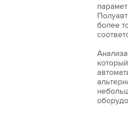
парамет
Полуавт
более т
соответ
Анализа
который
автомат
альтерн
небольш
оборудо