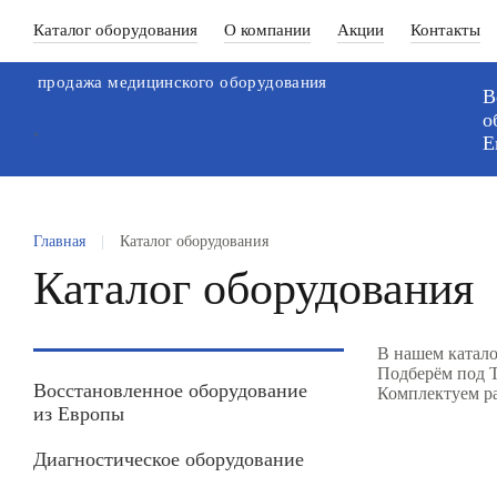
Каталог оборудования
О компании
Акции
Контакты
продажа медицинского оборудования
В
о
`
Е
Главная
|
Каталог оборудования
Каталог оборудования
В нашем катало
Подберём под Т
Восстановленное оборудование
Комплектуем р
из Европы
Диагностическое оборудование