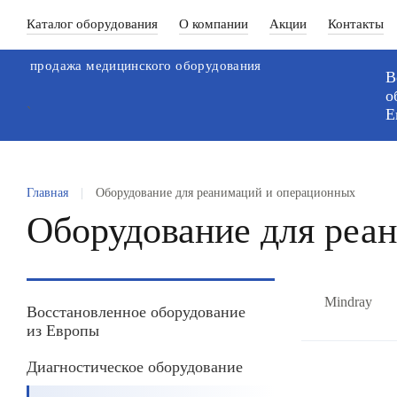
Каталог оборудования
О компании
Акции
Контакты
продажа медицинского оборудования
В
о
`
Е
Главная
|
Оборудование для реанимаций и операционных
Оборудование для реа
Mindray
Восстановленное оборудование
из Европы
Диагностическое оборудование