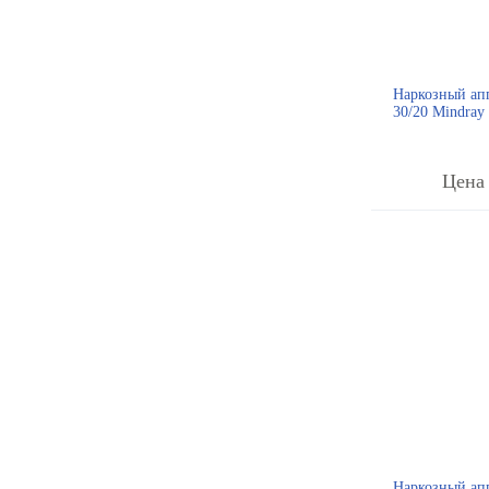
Наркозный ап
30/20 Mindray
Цена 
Наркозный ап