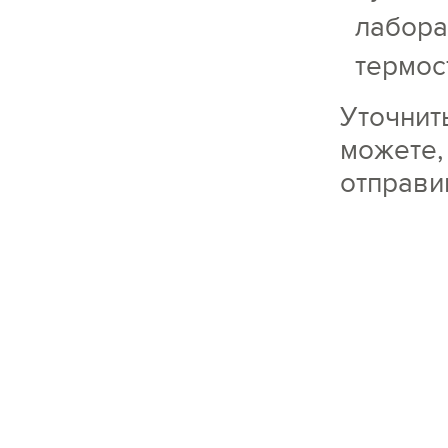
лабора
термос
Уточнит
можете,
отправи