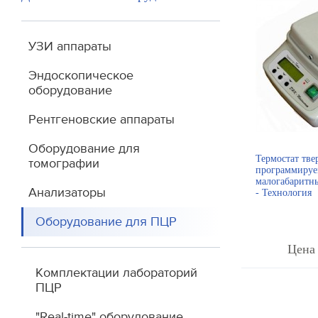
УЗИ аппараты
Эндоскопическое
оборудование
Рентгеновские аппараты
Оборудование для
Термостат тве
томографии
программиру
малогабаритн
Анализаторы
- Технология
Оборудование для ПЦР
Цена 
Комплектации лабораторий
ПЦР
"Real-time" оборудование