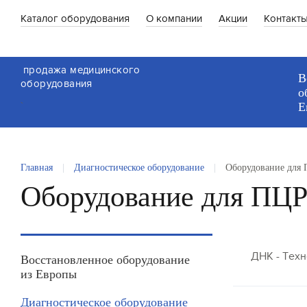
Каталог оборудования
О компании
Акции
Контакт
продажа медицинского
В
оборудования
о
`
Е
Главная
|
Диагностическое оборудование
|
Оборудование для
Оборудование для ПЦ
ДНК - Тех
Восстановленное оборудование
из Европы
Диагностическое оборудование