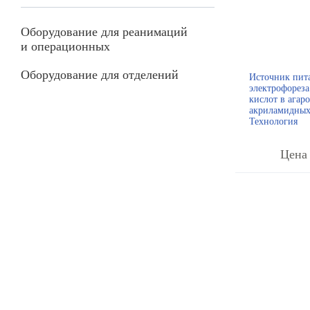
Оборудование для реанимаций
и операционных
Оборудование для отделений
Источник пит
электрофорез
кислот в агар
акриламидных
Технология
Цена 