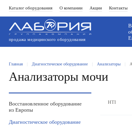
Каталог оборудования
О компании
Акции
Контакты
В
о
`
Е
продажа медицинского оборудования
Главная
|
Диагностическое оборудование
|
Анализаторы
|
А
Анализаторы мочи
HTI
Восстановленное оборудование
из Европы
Диагностическое оборудование