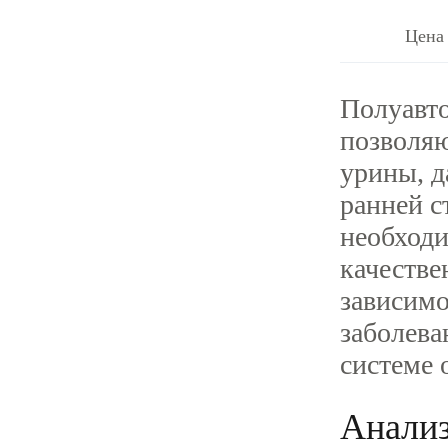
Цена 
Полуавто
позволяю
урины, д
ранней с
необходи
качестве
зависимо
заболева
системе 
Анализ