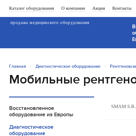
Каталог оборудования
О компании
Акции
Контакты
продажа медицинского оборудования
В
о
`
Е
Главная
|
Диагностическое оборудование
|
Рентгеновск
Мобильные рентгено
SMAM S.R.
Восстановленное
оборудование из Европы
Диагностическое
оборудование