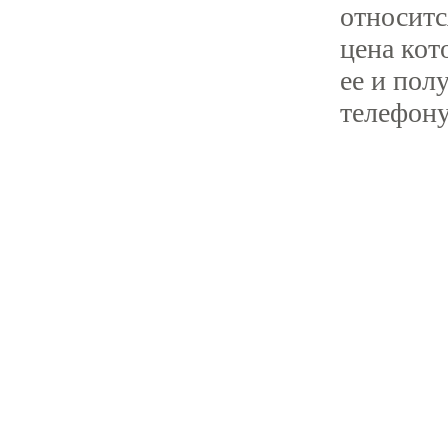
относитс
цена кот
ее и пол
телефону