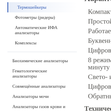
Термошейкеры
Компак
Фотометры (ридеры)
Просто
Автоматические ИФА
Работае
анализаторы
Буквен
Комплексы
Цифров
8 режим
Биохимические анализаторы
минуту
Гематологические
Свето-
анализаторы
Цифров
Совмещённые анализаторы
Обратны
Анализаторы мочи
Анализаторы газов крови и
Техниче