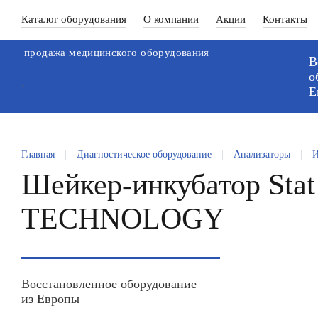
Каталог оборудования
О компании
Акции
Контакты
продажа медицинского оборудования
В
о
`
Е
Главная
|
Диагностическое оборудование
|
Анализаторы
|
И
Шейкер-инкубатор St
TECHNOLOGY
Восстановленное оборудование
из Европы