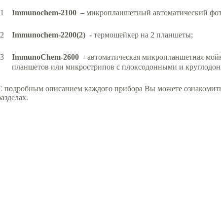
Immunochem-2100 –
микропланшетный автоматический фот
Immunochem-2200(2) -
термошейкер на 2 планшеты;
ImmunoChem-2600 -
автоматическая микропланшетная мой
планшетов или микрострипов с плоксодонными и круглодо
С подробным описанием каждого прибора Вы можете ознакомить
разделах.