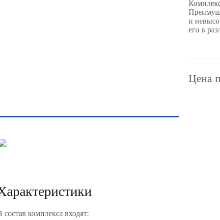
Комплекс
Преимуще
и невысо
его в ра
Цена п
Характеристики
В состав комплекса входят: