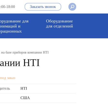
:00-18:00
Заказать звонок
орудование для
Оборудование
анимаций и
для отделений
ерационных
 на базе приборов компании HTI
пании HTI
под заказ
дитель
HTI
США