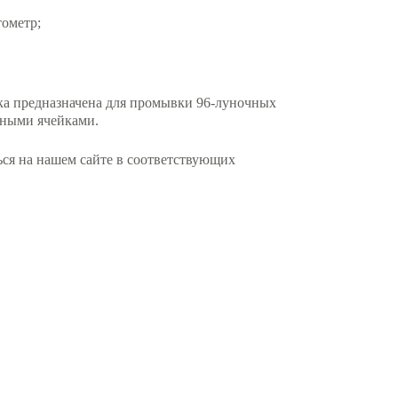
ометр;
ка предназначена для промывки 96-луночных
нными ячейками.
ся на нашем сайте в соответствующих