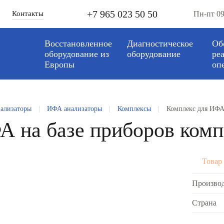
+7 965 023 50 50
Контакты
Пн-пт 09
Восстановленное
Диагностическое
Об
оборудование из
оборудование
ре
Европы
оп
ализаторы
|
ИФА анализаторы
|
Комплексы
|
Комплекс для ИФА
А на базе приборов ком
Товар 
Произво
Страна