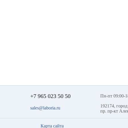
+7 965 023 50 50
Пн-пт 09:00-1
192174
,
город
sales@laboria.ru
пр.
пр-кт Але
Карта сайта