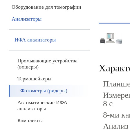
Оборудование для томографии
Анализаторы
ИФА анализаторы
Промывающие устройства
Характ
(вошеры)
Термошейкеры
Планше
Фотометры (ридеры)
Измерен
8 с
Автоматические ИФА
анализаторы
8-ми к
Комплексы
Анализ 