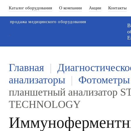
Каталог оборудования
О компании
Акции
Контакты
продажа медицинского оборудования
В
о
`
Е
Главная
|
Диагностическо
анализаторы
|
Фотометры 
планшетный анализатор
TECHNOLOGY
Иммуноферментны