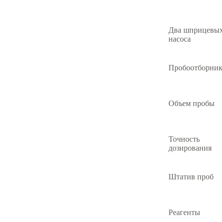
Два шприцевы
насоса
Пробоотборни
Объем пробы
Точность
дозирования
Штатив проб
Реагенты