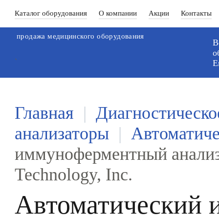
Каталог оборудования
О компании
Акции
Контакты
продажа медицинского оборудования
В
о
`
Е
Главная
|
Диагностическо
анализаторы
|
Автоматиче
иммуноферментный анализ
Technology, Inc.
Автоматический