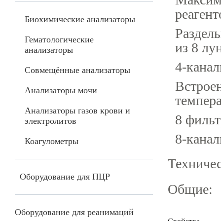
реагент
Биохимические анализаторы
Раздел
Гематологические
из 8 лу
анализаторы
4-кана
Совмещённые анализаторы
Встрое
Анализаторы мочи
темпера
Анализаторы газов крови и
8 фильт
электролитов
8-кана
Коагулометры
Техничес
Оборудование для ПЦР
Общие:
Оборудование для реанимаций