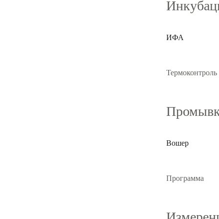
Инкубаци
ИФА
Термоконтроль
Промывк
Вошер
Программа
Измерен