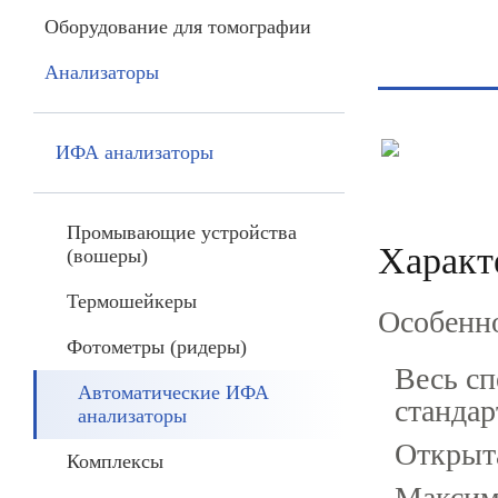
Оборудование для томографии
Анализаторы
ИФА анализаторы
Промывающие устройства
Характ
(вошеры)
Термошейкеры
Особенн
Фотометры (ридеры)
Весь с
Автоматические ИФА
станда
анализаторы
Открыта
Комплексы
Максим