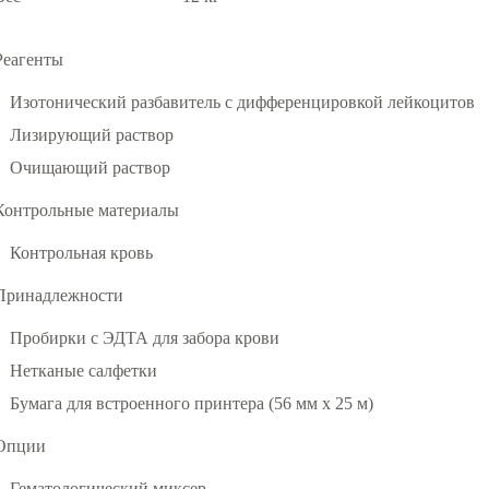
Реагенты
Изотонический разбавитель с дифференцировкой лейкоцитов
Лизирующий раствор
Очищающий раствор
Контрольные материалы
Контрольная кровь
Принадлежности
Пробирки с ЭДТА для забора крови
Нетканые салфетки
Бумага для встроенного принтера (56 мм х 25 м)
Опции
Гематологический миксер