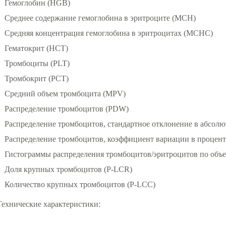
Гемоглобин (HGB)
Среднее содержание гемоглобина в эритроците (MCH)
Средняя концентрация гемоглобина в эритроцитах (MCHC)
Гематокрит (HCT)
Тромбоциты (PLT)
Тромбокрит (PCT)
Средний объем тромбоцита (MPV)
Распределение тромбоцитов (PDW)
Распределение тромбоцитов, стандартное отклонение в абсо
Распределение тромбоцитов, коэффициент вариации в проце
Гистограммы распределения тромбоцитов/эритроцитов по объе
Доля крупных тромбоцитов (P-LCR)
Количество крупных тромбоцитов (P-LCC)
Технические характеристики: