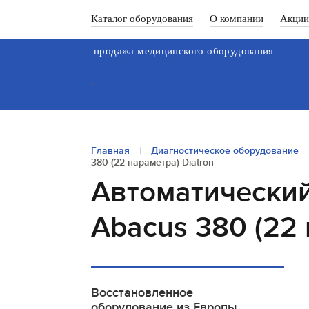
Каталог оборудования
О компании
Акции
продажа медицинского оборудования
`
Главная
|
Диагностическое оборудование
380 (22 параметра) Diatron
Автоматический
Abacus 380 (22 
Восстановленное
оборудование из Европы