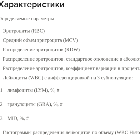
Характеристики
Определяемые параметры
Эритроциты (RBC)
Средний объем эритроцита (MCV)
Распределение эритроцитов (RDW)
Распределение эритроцитов, стандартное отклонение в абсо
Распределение эритроцитов, коэффициент вариации в проце
Лейкоциты (WBC) с дифференцировкой на 3 субпопуляции:
лимфоциты (LYM), %, #
гранулоциты (GRA), %, #
MID, %, #
Гистограммы распределения лейкоцитов по объему (WBC Histo