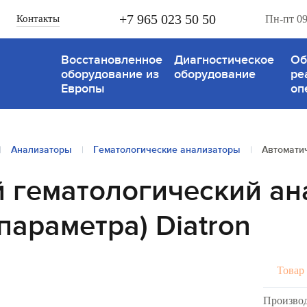
+7 965 023 50 50
Контакты
Пн-пт 09
Восстановленное
Диагностическое
Об
оборудование из
оборудование
ре
Европы
оп
|
Анализаторы
|
Гематологические анализаторы
|
Автомати
 гематологический ан
параметра) Diatron
Товар 
Произво