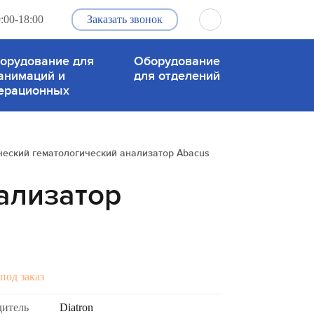
:00-18:00
Заказать звонок
орудование для
Оборудование
анимаций и
для отделений
ерационных
ческий гематологический анализатор Abacus
ализатор
под заказ
дитель
Diatron