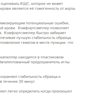
 оценивать КЩС, которое не может
крови является её гомогенность от аорты
нимизирующим потенциальные ошибки,
ной крови. Комфортсэмплер позволяет
а. Комфортсэмплер быстро забирает
спечивая лучшую стабильность образца.
появления гематом в месте пункции, что
 капилляр находится в пластиковом
 Запатентованный предохранитель иглы
охраняют стабильность образца и
в течение 30 минут.
ляет легко определить когда произошел