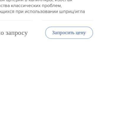
ства классических проблем,
щихся при использовании шприц/игла
о запросу
Запросить цену