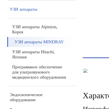
УЗИ аппараты
УЗИ аппараты Alpinion,
Корея
УЗИ аппараты MINDRAY
УЗИ аппараты Hitachi,
Япония
Программное обеспечение
для ультразвукового
медицинского оборудования
Характ
Эндоскопическое
оборудование
Интерфе