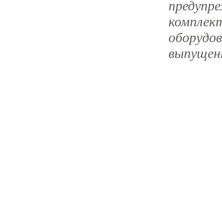
предупре
комплек
оборудов
выпущен