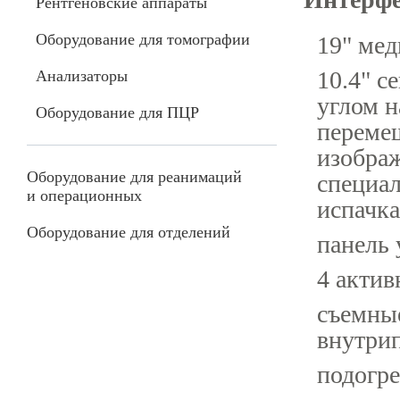
Рентгеновские аппараты
Оборудование для томографии
19" ме
10.4" с
Анализаторы
углом 
Оборудование для ПЦР
переме
изображ
Оборудование для реанимаций
специа
и операционных
испачка
Оборудование для отделений
панель 
4 актив
съемные
внутрип
подогре