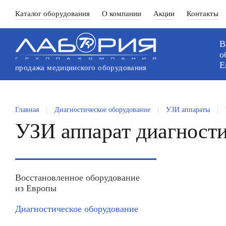
Каталог оборудования
О компании
Акции
Контакты
В
о
`
Е
продажа медицинского оборудования
Главная
|
Диагностическое оборудование
|
УЗИ аппараты
|
УЗИ аппарат диагности
Восстановленное оборудование
из Европы
Диагностическое оборудование