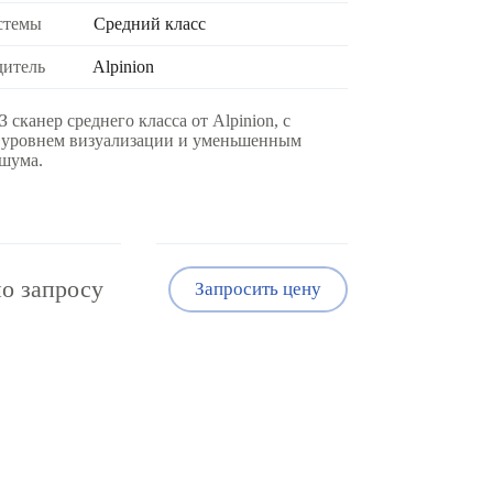
стемы
Средний класс
дитель
Alpinion
 сканер среднего класса от Alpinion, с
 уровнем визуализации и уменьшенным
шума.
о запросу
Запросить цену