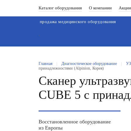
Каталог оборудования
О компании
Акции
продажа медицинского оборудования
`
Главная
|
Диагностическое оборудование
|
УЗ
принадлежностями (Alpinion, Корея)
Сканер ультразв
CUBE 5 с принадл
Восстановленное оборудование
из Европы