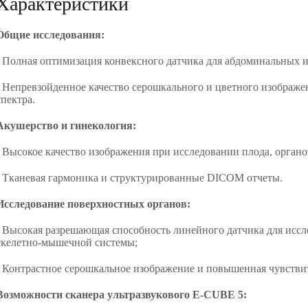
Характеристики
Общие исследования:
- Полная оптимизация конвексного датчика для абдоминальных 
- Непревзойденное качество серошкального и цветного изображе
спектра.
Акушерство и гинекология:
- Высокое качество изображения при исследовании плода, органов
- Тканевая гармоника и структурированные DICOM отчеты.
Исследование поверхностных органов:
- Высокая разрешающая способность линейного датчика для иссл
скелетно-мышечной системы;
- Контрастное серошкальное изображение и повышенная чувствит
Возможности сканера ультразвукового E-CUBE 5: