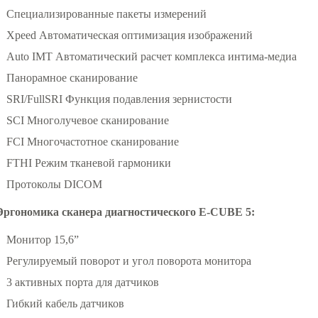
Специализированные пакеты измерений
Xpeed Автоматическая оптимизация изображений
Auto IMT Автоматический расчет комплекса интима-медиа
Панорамное сканирование
SRI/FullSRI Функция подавления зернистости
SCI Многолучевое сканирование
FCI Многочастотное сканирование
FTHI Режим тканевой гармоники
Протоколы DICOM
Эргономика сканера диагностического E-CUBE 5:
Монитор 15,6”
Регулируемый поворот и угол поворота монитора
3 активных порта для датчиков
Гибкий кабель датчиков