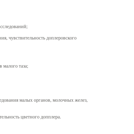
исследований;
ния, чувствительность доплеровского
 малого таза;
едования малых органов, молочных желез,
ельность цветного допплера.