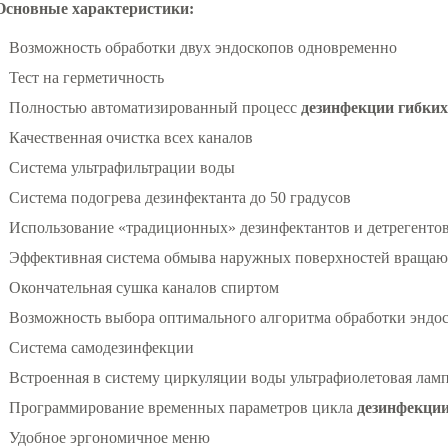
Основные характеристики:
Возможность обработки двух эндоскопов одновременно
Тест на герметичность
Полностью автоматизированный процесс
дезинфекции гибких
Качественная очистка всех каналов
Система ультрафильтрации воды
Система подогрева дезинфектанта до 50 градусов
Использование «традиционных» дезинфектантов и детрегенто
Эффективная система обмыва наружных поверхностей вращаю
Окончательная сушка каналов спиртом
Возможность выбора оптимального алгоритма обработки эндо
Система самодезинфекции
Встроенная в систему циркуляции воды ультрафиолетовая лам
Программирование временных параметров цикла
дезинфекции
Удобное эргономичное меню