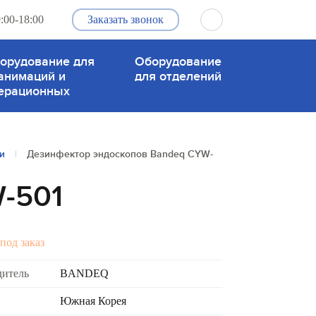
:00-18:00
Заказать звонок
орудование для
Оборудование
анимаций и
для отделений
ерационных
и
|
Дезинфектор эндоскопов Bandeq CYW-
-501
под заказ
дитель
BANDEQ
Южная Корея