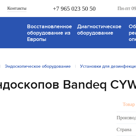
+7 965 023 50 50
Контакты
Пн-пт 09
Восстановленное
Диагностическое
Об
оборудование из
оборудование
ре
Европы
оп
|
Эндоскопическое оборудование
|
Установки для дезинфекци
ндоскопов Bandeq CYW
Товар 
Произво
Страна