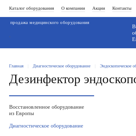
Каталог оборудования
О компании
Акции
Контакты
продажа медицинского оборудования
В
о
`
Е
Главная
|
Диагностическое оборудование
|
Эндоскопическое о
Дезинфектор эндоско
Восстановленное оборудование
из Европы
Диагностическое оборудование