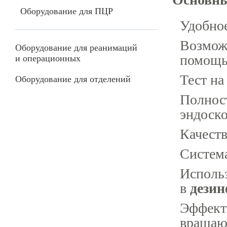
Оборудование для ПЦР
Удобно
Возмож
Оборудование для реанимаций
помощ
и операционных
Тест на
Оборудование для отделений
Полнос
эндоск
Качеств
Систем
Использ
в
дезин
Эффект
вращаю