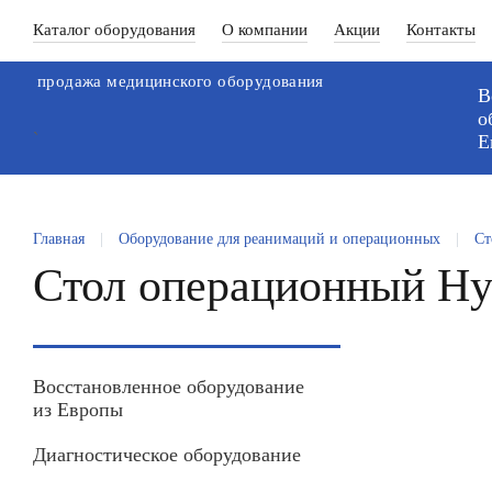
Каталог оборудования
О компании
Акции
Контакты
продажа медицинского оборудования
В
о
`
Е
Главная
|
Оборудование для реанимаций и операционных
|
Ст
Стол операционный H
Восстановленное оборудование
из Европы
Диагностическое оборудование