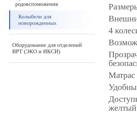
родовспоможения
Размеры
Колыбели для
Внешни
новорожденных
4 колес
Возможн
Оборудование для отделений
ВРТ (ЭКО и ИКСИ)
Прозрач
безопа
Матрас 
Удобные
Доступн
желтый