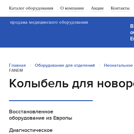
Каталог оборудования
О компании
Акции
Контакты
продажа медицинского оборудования
В
о
`
Е
Главная
|
Оборудование для отделений
|
Неонатальное
FANEM
Колыбель для ново
Восстановленное
оборудование из Европы
Диагностическое